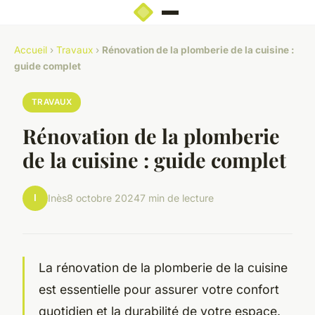
Accueil
›
Travaux
›
Rénovation de la plomberie de la cuisine :
guide complet
TRAVAUX
Rénovation de la plomberie
de la cuisine : guide complet
I
Inès
8 octobre 2024
7 min de lecture
La rénovation de la plomberie de la cuisine
est essentielle pour assurer votre confort
quotidien et la durabilité de votre espace.