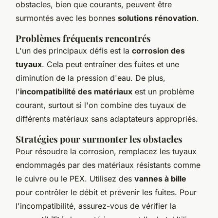
obstacles, bien que courants, peuvent être
surmontés avec les bonnes
solutions rénovation
.
Problèmes fréquents rencontrés
L'un des principaux défis est la
corrosion des
tuyaux
. Cela peut entraîner des fuites et une
diminution de la pression d'eau. De plus,
l'
incompatibilité des matériaux
est un problème
courant, surtout si l'on combine des tuyaux de
différents matériaux sans adaptateurs appropriés.
Stratégies pour surmonter les obstacles
Pour résoudre la corrosion, remplacez les tuyaux
endommagés par des matériaux résistants comme
le cuivre ou le PEX. Utilisez des
vannes à bille
pour contrôler le débit et prévenir les fuites. Pour
l'incompatibilité, assurez-vous de vérifier la