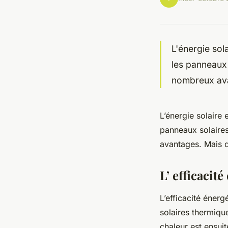
L'énergie sola
les panneaux 
nombreux ava
L’énergie solaire 
panneaux solaires
avantages. Mais 
L’ efficacit
L’efficacité éner
solaires thermique
chaleur est ensuit