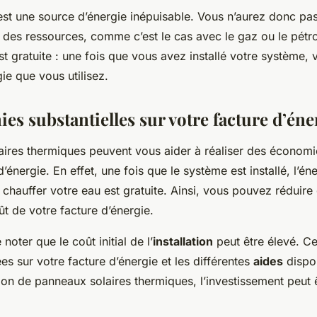
l est une source d’énergie inépuisable. Vous n’aurez donc pa
é des ressources, comme c’est le cas avec le gaz ou le pétro
est gratuite : une fois que vous avez installé votre système,
ie que vous utilisez.
s substantielles sur votre facture d’éne
ires thermiques peuvent vous aider à réaliser des économie
d’énergie. En effet, une fois que le système est installé, l’én
r chauffer votre eau est gratuite. Ainsi, vous pouvez réduir
oût de votre facture d’énergie.
 noter que le coût initial de l’
installation
peut être élevé. C
es sur votre facture d’énergie et les différentes
aides
dispo
ation de panneaux solaires thermiques, l’investissement peut