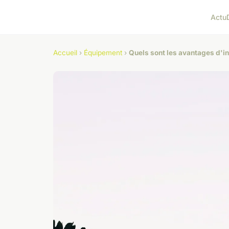
Actu
Accueil
›
Équipement
›
Quels sont les avantages d'i