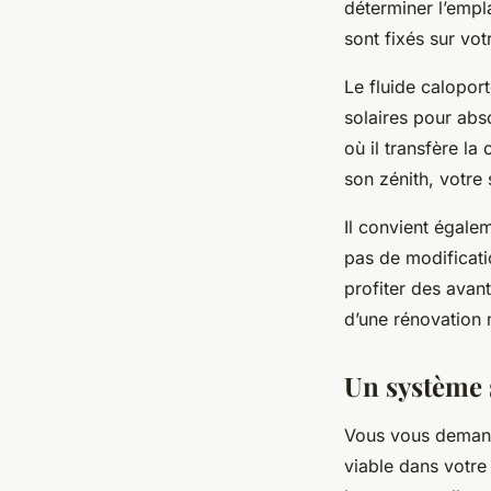
déterminer l’empl
sont fixés sur vot
Le fluide caloport
solaires pour abso
où il transfère la
son zénith, votre
Il convient égalem
pas de modificati
profiter des avan
d’une rénovation 
Un système 
Vous vous demande
viable dans votre 