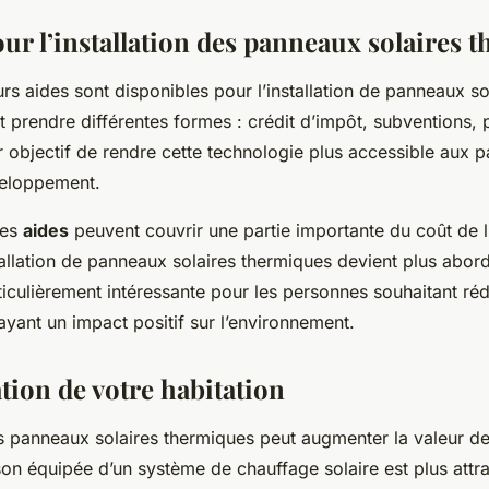
ur l’installation des panneaux solaires 
urs aides sont disponibles pour l’installation de panneaux so
 prendre différentes formes : crédit d’impôt, subventions, p
r objectif de rendre cette technologie plus accessible aux pa
veloppement.
ces
aides
peuvent couvrir une partie importante du coût de l’i
tallation de panneaux solaires thermiques devient plus abor
ticulièrement intéressante pour les personnes souhaitant réd
ayant un impact positif sur l’environnement.
tion de votre habitation
des panneaux solaires thermiques peut augmenter la valeur de
son équipée d’un système de chauffage solaire est plus attr