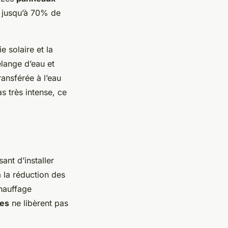
r jusqu’à 70% de
e solaire et la
élange d’eau et
ransférée à l’eau
s très intense, ce
ant d’installer
 la réduction des
chauffage
res
ne libèrent pas