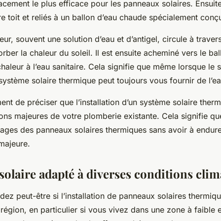
acement le plus efficace pour les panneaux solaires. Ensuit
re toit et reliés à un ballon d’eau chaude spécialement conç
eur, souvent une solution d’eau et d’antigel, circule à traver
rber la chaleur du soleil. Il est ensuite acheminé vers le b
 chaleur à l’eau sanitaire. Cela signifie que même lorsque le s
 système solaire thermique peut toujours vous fournir de l’e
ent de préciser que l’installation d’un système solaire ther
ons majeures de votre plomberie existante. Cela signifie q
tages des panneaux solaires thermiques sans avoir à endur
majeure.
solaire adapté à diverses conditions clim
z peut-être si l’installation de panneaux solaires thermiqu
région, en particulier si vous vivez dans une zone à faible 