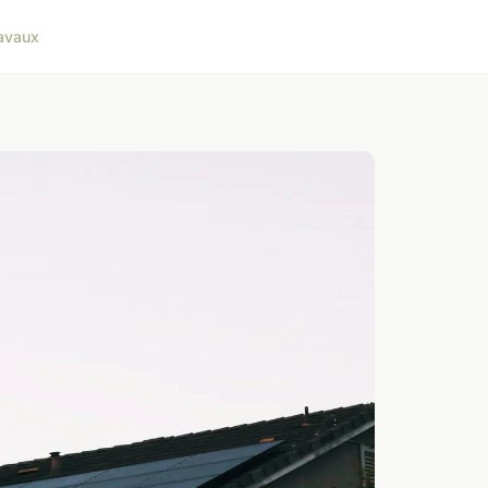
avaux