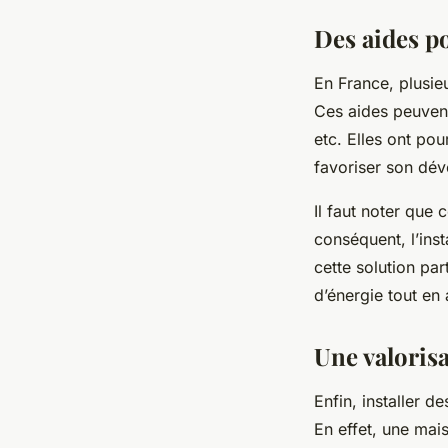
Des aides po
En France, plusie
Ces aides peuvent
etc. Elles ont pou
favoriser son dé
Il faut noter que 
conséquent, l’ins
cette solution par
d’énergie tout en 
Une valorisa
Enfin, installer 
En effet, une mai