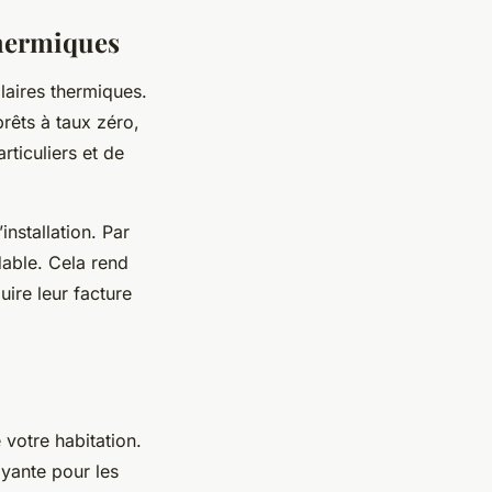
thermiques
laires thermiques.
rêts à taux zéro,
rticuliers et de
nstallation. Par
dable. Cela rend
uire leur facture
 votre habitation.
ayante pour les