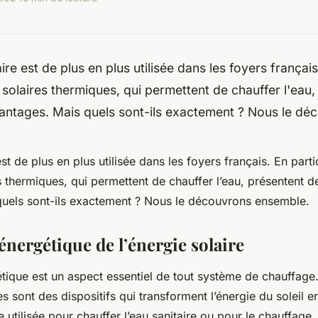
ire est de plus en plus utilisée dans les foyers français.
solaires thermiques, qui permettent de chauffer l'eau,
ntages. Mais quels sont-ils exactement ? Nous le déc
est de plus en plus utilisée dans les foyers français. En partic
 thermiques, qui permettent de chauffer l’eau, présentent 
quels sont-ils exactement ? Nous le découvrons ensemble.
é énergétique de l’énergie solaire
gétique est un aspect essentiel de tout système de chauffag
s sont des dispositifs qui transforment l’énergie du soleil e
e utilisée pour chauffer l’eau sanitaire ou pour le chauffage