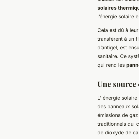
solaires thermiq
l’énergie solaire 
Cela est dû à leur
transfèrent à un 
d’antigel, est ens
sanitaire. Ce syst
qui rend les
pann
Une source 
L’ énergie solaire
des panneaux sola
émissions de gaz 
traditionnels qui
de dioxyde de ca