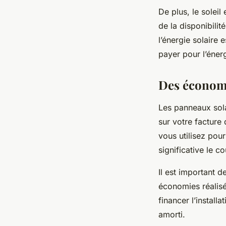
De plus, le solei
de la disponibilit
l’énergie solaire 
payer pour l’énerg
Des économie
Les panneaux sola
sur votre facture 
vous utilisez pou
significative le c
Il est important de
économies réalisé
financer l’install
amorti.