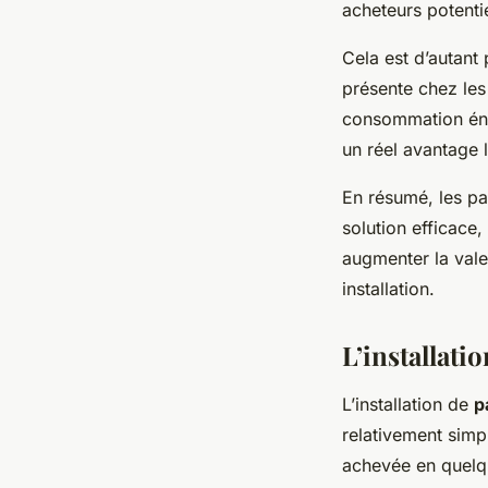
acheteurs potentie
Cela est d’autant
présente chez les
consommation éne
un réel avantage 
En résumé, les pa
solution efficace
augmenter la vale
installation.
L’installati
L’installation de
p
relativement simpl
achevée en quelq