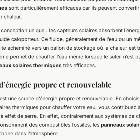
ues
sont particulièrement efficaces car ils peuvent converti
en chaleur.
 conception unique : les capteurs solaires absorbent l’énergi
fluide caloporteur. Ce fluide, généralement de l’eau ou un m
uite acheminé vers un ballon de stockage où la chaleur est t
ème permet de chauffer l’eau même lorsque le soleil n’est pa
eaux solaires thermiques
très efficaces.
d’énergie propre et renouvelable
 est une source d’énergie propre et renouvelable. En choisiss
ires thermiques pour chauffer votre eau, vous contribuez à
à effet de serre. En effet, contrairement aux systèmes de 
 consomment des combustibles fossiles, les
panneaux solai
rbone dans l’atmosphère.