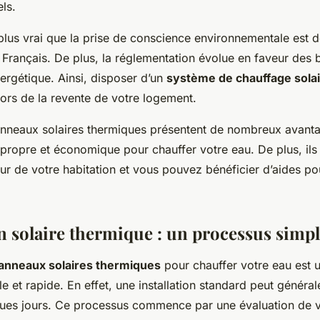
ls.
 plus vrai que la prise de conscience environnementale est d
 Français. De plus, la réglementation évolue en faveur des b
rgétique. Ainsi, disposer d’un
système de chauffage sola
lors de la revente de votre logement.
nneaux solaires thermiques présentent de nombreux avantag
, propre et économique pour chauffer votre eau. De plus, il
ur de votre habitation et vous pouvez bénéficier d’aides po
on solaire thermique : un processus simpl
anneaux solaires thermiques
pour chauffer votre eau est 
e et rapide. En effet, une installation standard peut généra
ues jours. Ce processus commence par une évaluation de 