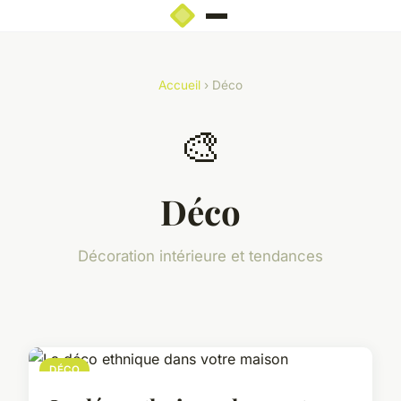
Accueil
› Déco
🎨
Déco
Décoration intérieure et tendances
DÉCO