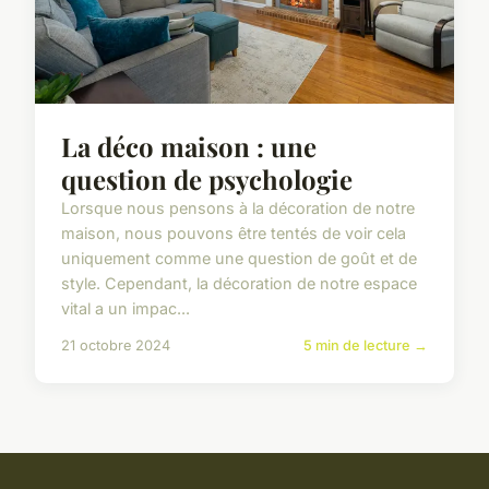
La déco maison : une
question de psychologie
Lorsque nous pensons à la décoration de notre
maison, nous pouvons être tentés de voir cela
uniquement comme une question de goût et de
style. Cependant, la décoration de notre espace
vital a un impac...
21 octobre 2024
5 min de lecture →