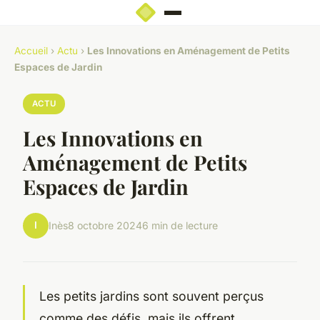
Accueil
›
Actu
›
Les Innovations en Aménagement de Petits
Espaces de Jardin
ACTU
Les Innovations en
Aménagement de Petits
Espaces de Jardin
I
Inès
8 octobre 2024
6 min de lecture
Les petits jardins sont souvent perçus
comme des défis, mais ils offrent